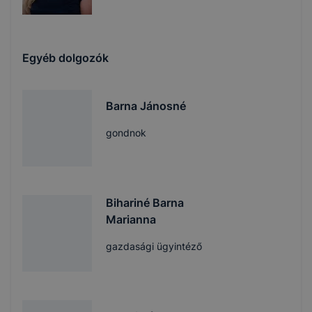
Egyéb dolgozók
Barna Jánosné
gondnok
Bihariné Barna
Marianna
gazdasági ügyintéző