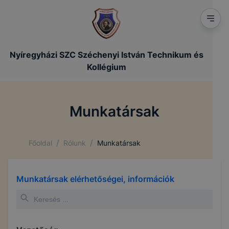
Nyíregyházi SZC Széchenyi István Technikum és
Kollégium
Munkatársak
/
/
Főoldal
Rólunk
Munkatársak
Munkatársak elérhetőségei, információk