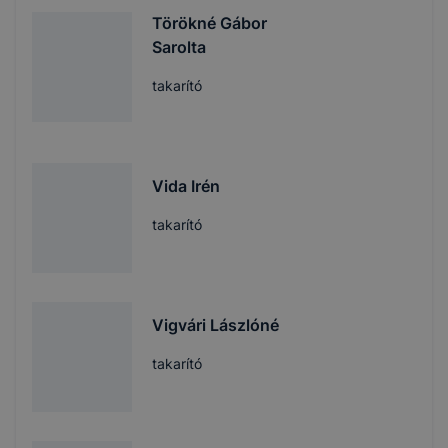
Törökné Gábor
Sarolta
takarító
Vida Irén
takarító
Vigvári Lászlóné
takarító