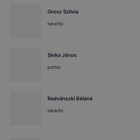
Orosz Szilvia
takarító
Sinka János
portás
Radvánszki Béláné
takarító