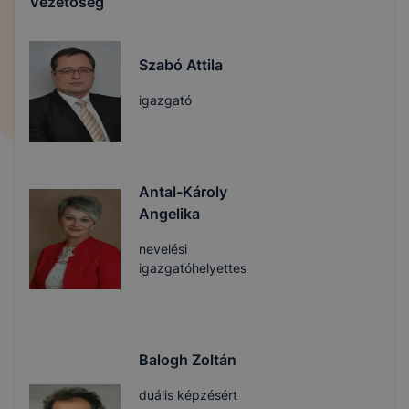
Vezetőség
Szabó Attila
igazgató
Antal-Károly
Angelika
nevelési
igazgatóhelyettes
Balogh Zoltán
duális képzésért