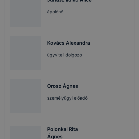
ápolónő
Kovács Alexandra
ügyviteli dolgozó
Orosz Ágnes
személyügyi előadó
Polonkai Rita
Ágnes