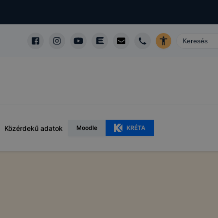
Közérdekű adatok
Moodle
KRÉTA