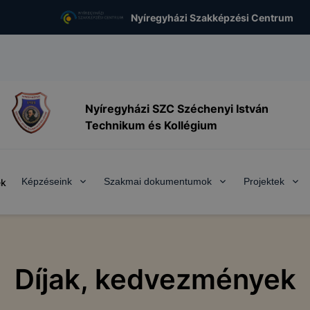
Nyíregyházi Szakképzési Centrum
Nyíregyházi SZC Széchenyi István
Technikum és Kollégium
Képzéseink
Szakmai dokumentumok
Projektek
ek
Díjak, kedvezmények