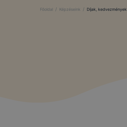
/
/
Főoldal
Képzéseink
Díjak, kedvezmények